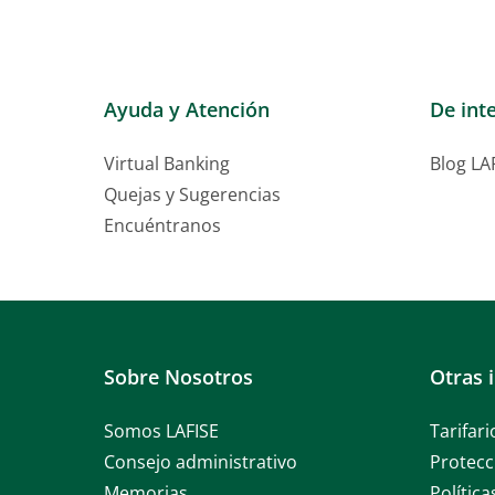
Ayuda y Atención
De int
Virtual Banking
Blog LA
Quejas y Sugerencias
Encuéntranos
Sobre Nosotros
Otras 
Somos LAFISE
Tarifari
Consejo administrativo
Protecc
Memorias
Polític