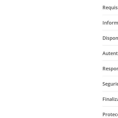
Requis
Inform
Disponi
Autent
Respon
Seguri
Finali
Protec