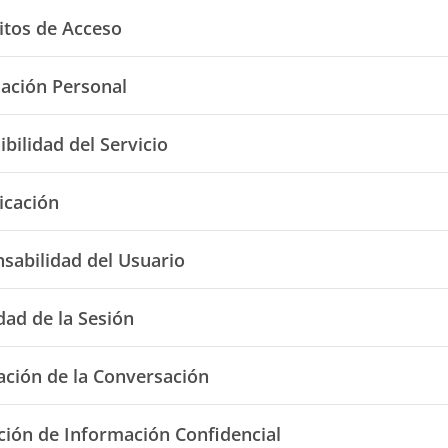
itos de Acceso
ación Personal
bilidad del Servicio
icación
sabilidad del Usuario
dad de la Sesión
zación de la Conversación
ción de Información Confidencial