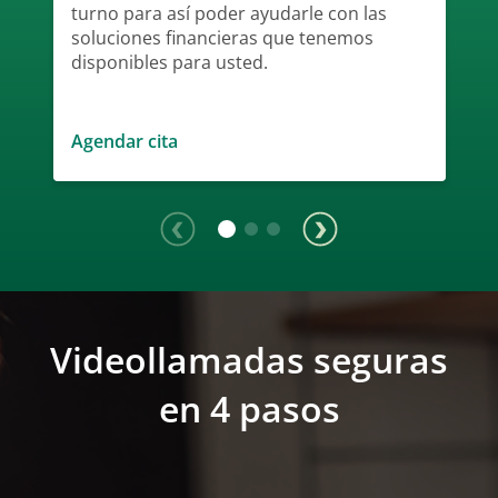
turno para así poder ayudarle con las
soluciones financieras que tenemos
disponibles para usted.
Agendar cita
Videollamadas seguras
en 4 pasos