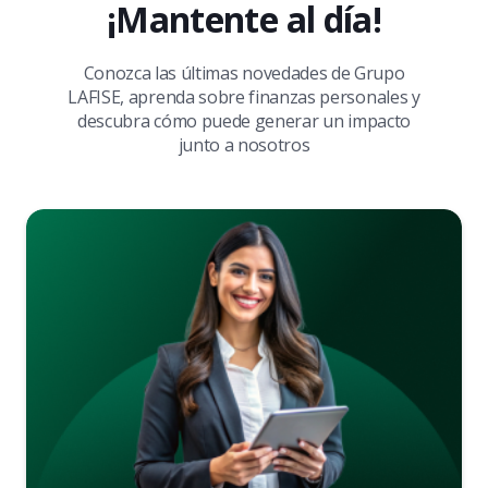
¡Mantente al día!
Conozca las últimas novedades de Grupo
LAFISE, aprenda sobre finanzas personales y
descubra cómo puede generar un impacto
junto a nosotros