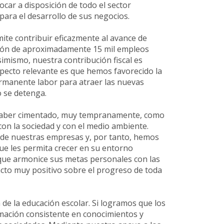
ocar a disposición de todo el sector
para el desarrollo de sus negocios.
ite contribuir eficazmente al avance de
ción de aproximadamente 15 mil empleos
Asimismo, nuestra contribución fiscal es
aspecto relevante es que hemos favorecido la
ermanente labor para atraer las nuevas
 se detenga.
 haber cimentado, muy tempranamente, como
on la sociedad y con el medio ambiente.
 de nuestras empresas y, por tanto, hemos
ue les permita crecer en su entorno
 que armonice sus metas personales con las
acto muy positivo sobre el progreso de toda
de la educación escolar. Si logramos que los
rmación consistente en conocimientos y