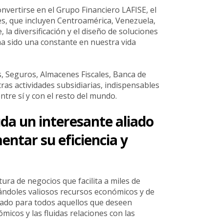
vertirse en el Grupo Financiero LAFISE, el
ses, que incluyen Centroamérica, Venezuela,
la diversificación y el diseño de soluciones
a sido una constante en nuestra vida
, Seguros, Almacenes Fiscales, Banca de
tras actividades subsidiarias, indispensables
tre sí y con el resto del mundo.
uda un interesante aliado
ntar su eficiencia y
ra de negocios que facilita a miles de
rrándoles valiosos recursos económicos y de
liado para todos aquellos que deseen
micos y las fluidas relaciones con las