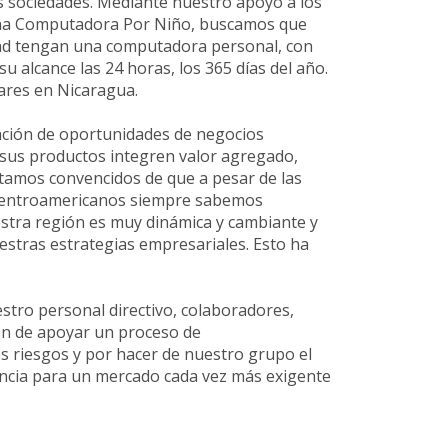
as sociedades. Mediante nuestro apoyo a los
Una Computadora Por Niño, buscamos que
idad tengan una computadora personal, con
u alcance las 24 horas, los 365 días del año.
ares en Nicaragua.
ación de oportunidades de negocios
 sus productos integren valor agregado,
estamos convencidos de que a pesar de las
os centroamericanos siempre sabemos
estra región es muy dinámica y cambiante y
estras estrategias empresariales. Esto ha
stro personal directivo, colaboradores,
ión de apoyar un proceso de
es riesgos y por hacer de nuestro grupo el
niencia para un mercado cada vez más exigente