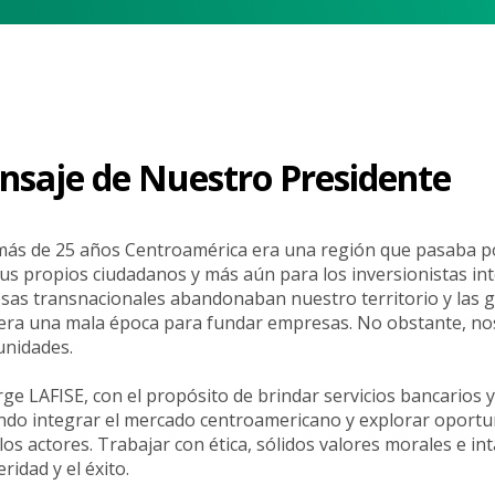
saje de Nuestro Presidente
ás de 25 años Centroamérica era una región que pasaba por 
us propios ciudadanos y más aún para los inversionistas in
as transnacionales abandonaban nuestro territorio y las gue
era una mala época para fundar empresas. No obstante, no
unidades.
rge LAFISE, con el propósito de brindar servicios bancarios 
do integrar el mercado centroamericano y explorar oportu
los actores. Trabajar con ética, sólidos valores morales e i
ridad y el éxito.