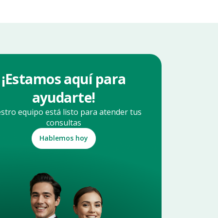
¡Estamos aquí para
ayudarte!
stro equipo está listo para atender tus
consultas
Hablemos hoy