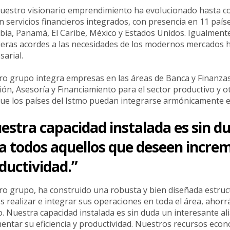
uestro visionario emprendimiento ha evolucionado hasta con
en servicios financieros integrados, con presencia en 11 paí
ia, Panamá, El Caribe, México y Estados Unidos. Igualmente, 
ieras acordes a las necesidades de los modernos mercados h
arial.
o grupo integra empresas en las áreas de Banca y Finanzas
ión, Asesoría y Financiamiento para el sector productivo y o
ue los países del Istmo puedan integrarse armónicamente en
estra capacidad instalada es sin d
a todos aquellos que deseen increme
ductividad.”
o grupo, ha construido una robusta y bien diseñada estructu
es realizar e integrar sus operaciones en toda el área, aho
. Nuestra capacidad instalada es sin duda un interesante a
entar su eficiencia y productividad. Nuestros recursos econó