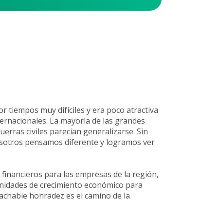
tiempos muy difíciles y era poco atractiva
ternacionales. La mayoría de las grandes
rras civiles parecían generalizarse. Sin
sotros pensamos diferente y logramos ver
y financieros para las empresas de la región,
nidades de crecimiento económico para
ntachable honradez es el camino de la