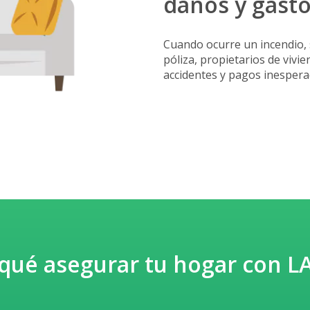
daños y gast
Cuando ocurre un incendio,
póliza, propietarios de vivi
accidentes y pagos inespera
qué asegurar tu hogar con L