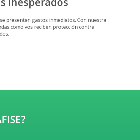
os inesperados
 se presentan gastos inmediatos. Con nuestra
endas como vos reciben protección contra
dos.
AFISE?