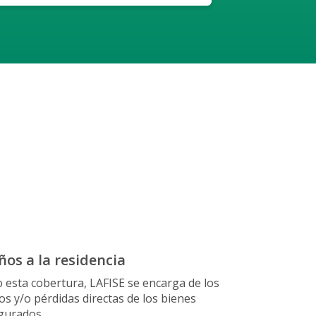
ños a la residencia
o esta cobertura, LAFISE se encarga de los
os y/o pérdidas directas de los bienes
gurados.