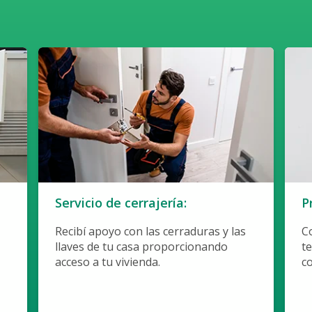
Servicio de cerrajería:
P
Recibí apoyo con las cerraduras y las
C
llaves de tu casa proporcionando
t
acceso a tu vivienda.
co