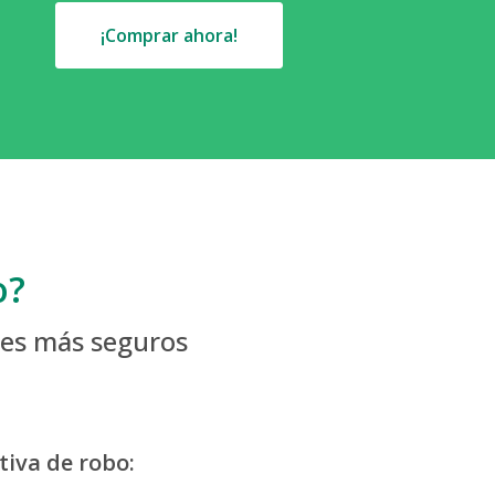
¡Comprar ahora!
o?
ajes más seguros
tiva de robo: