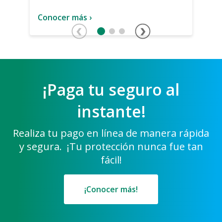
Conocer más ›
¡Paga tu seguro al
instante!
Realiza tu pago en línea de manera rápida
y segura.
¡Tu protección nunca fue tan
fácil!
¡Conocer más!