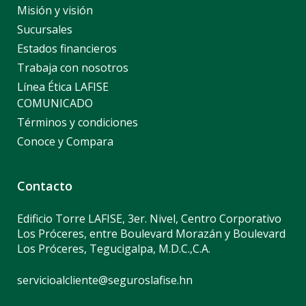
Misión y visión
Sucursales
Estados financieros
Trabaja con nosotros
Línea Ética LAFISE
COMUNICADO
Términos y condiciones
Conoce y Compara
Contacto
Edificio Torre LAFISE, 3er. Nivel, Centro Corporativo
Los Próceres, entre Boulevard Morazán y Boulevard
Los Próceres, Tegucigalpa, M.D.C.,C.A.
servicioalcliente@seguroslafise.hn