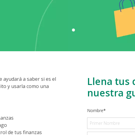
 ayudará a saber si es el
dito y usarla como una
nanzas
ago
rol de tus finanzas