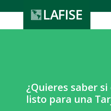
Nicara
Nicara
Nicara
Panam
¿Quieres saber si
listo para una Tar