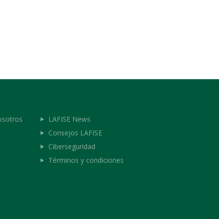
osotros
LAFISE News
Consejos LAFISE
Ciberseguridad
Términos y condiciones