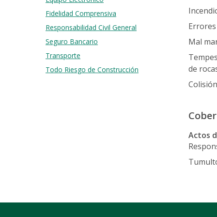
Incendio
Fidelidad Comprensiva
Errores
Responsabilidad Civil General
Mal man
Seguro Bancario
Transporte
Tempest
de rocas
Todo Riesgo de Construcción
Colisió
Cobert
Actos 
Responsa
Tumulto