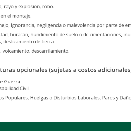
, rayo y explosión, robo.
 en el montaje.
ejo, ignorancia, negligencia o malevolencia por parte de e
ad, huracán, hundimiento de suelo o de cimentaciones, inun
, deslizamiento de tierra.
n, volcamiento, descarrilamiento.
uras opcionales (sujetas a costos adicionales
de Guerra
bilidad Civil.
s Populares, Huelgas o Disturbios Laborales, Paros y Daño