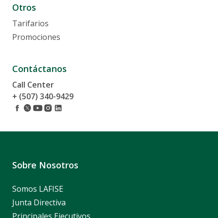
Otros
Tarifarios
Promociones
Contáctanos
Call Center
+ (507) 340-9429
Sobre Nosotros
Somos LAFISE
Junta Directiva
Principales Ejecutivos