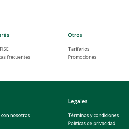
Lafise ID
Cuenta Proveedores
Servired
erés
Otros
FISE
Tarifarios
as frecuentes
Promociones
Legales
 con nosotros
Términos y condiciones
s
Políticas de privacidad