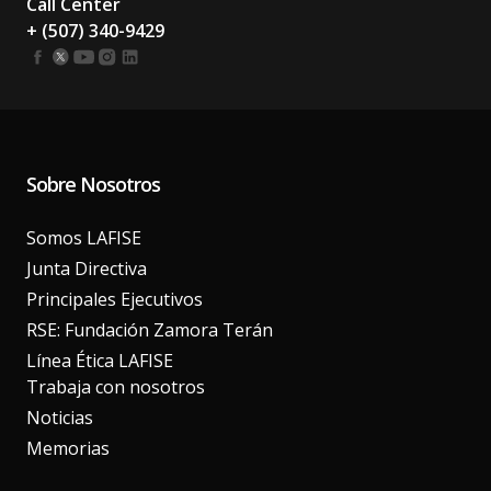
Call Center
+ (507) 340-9429
Sobre Nosotros
Somos LAFISE
Junta Directiva
Principales Ejecutivos
RSE: Fundación Zamora Terán
Línea Ética LAFISE
Trabaja con nosotros
Noticias
Memorias