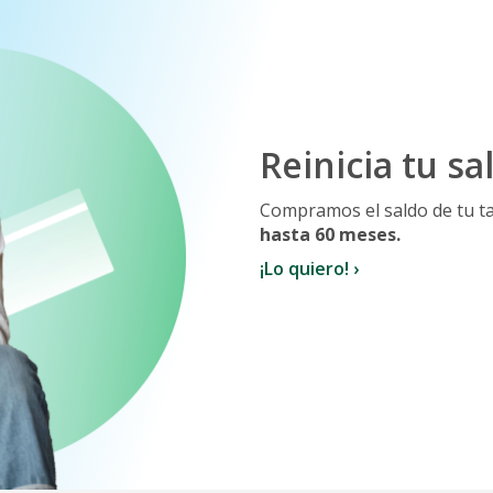
Reinicia tu sa
Compramos el saldo de tu t
hasta 60 meses.
¡Lo quiero! ›