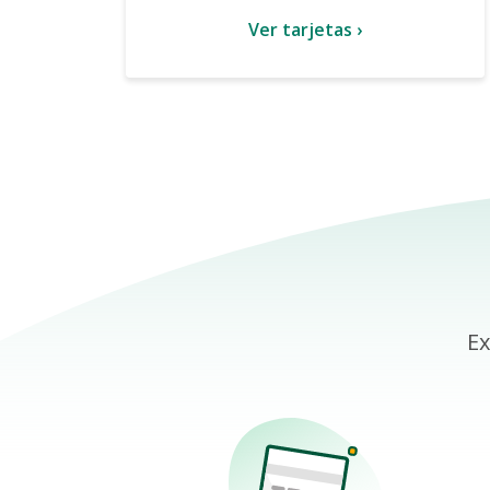
Ver tarjetas ›
Ex