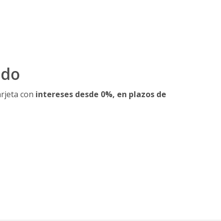
ldo
arjeta con
intereses desde 0%, en plazos de