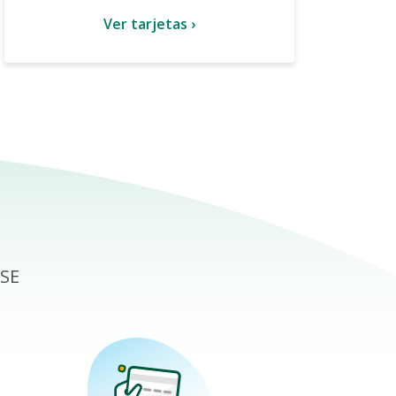
Ver tarjetas ›
ISE