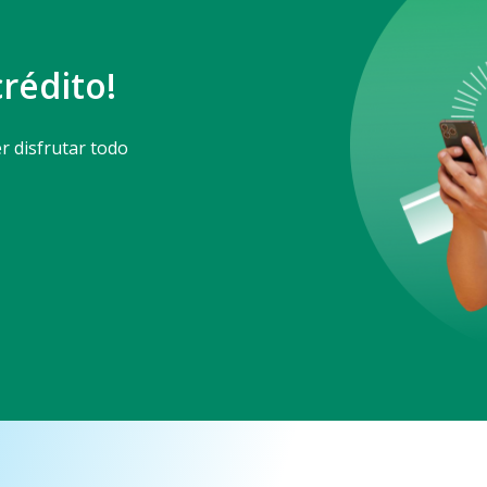
crédito!
r disfrutar todo