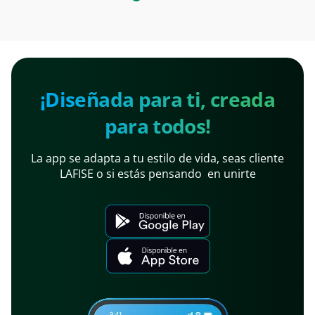
¡Diseñada para ti, creada
para todos!
La app se adapta a tu estilo de vida, seas cliente
LAFISE o si estás pensando
en unirte