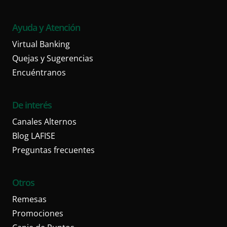
Ayuda y Atención
Virtual Banking
Quejas y Sugerencias
Encuéntranos
De interés
Canales Alternos
Blog LAFISE
Preguntas frecuentes
Otros
Remesas
Promociones