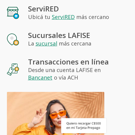
ServiRED
Ubicá tu
ServiRED
más cercano
Sucursales LAFISE
La
sucursal
más cercana
Transacciones en línea
Desde una cuenta LAFISE en
Bancanet
o vía ACH