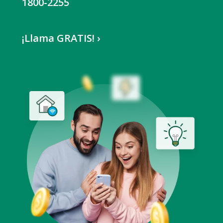
1800-2255
¡Llama GRATIS! ›