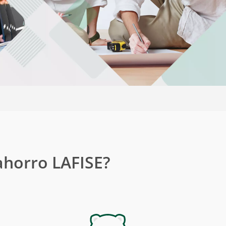
Transferencias
Seguros
 ahorro LAFISE?