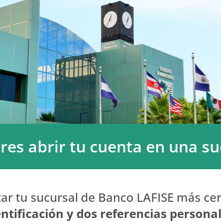
eres abrir tu cuenta en una su
tar tu sucursal de Banco LAFISE más ce
entificación y dos referencias personal