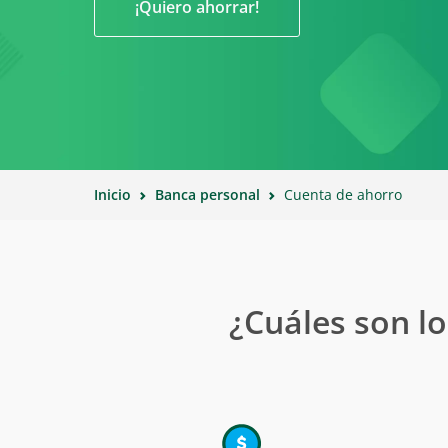
Servici
¡Quiero ahorrar!
Remesa
Link 
Regl
Inicio
Banca personal
Cuenta de ahorro
¿Cuáles son lo