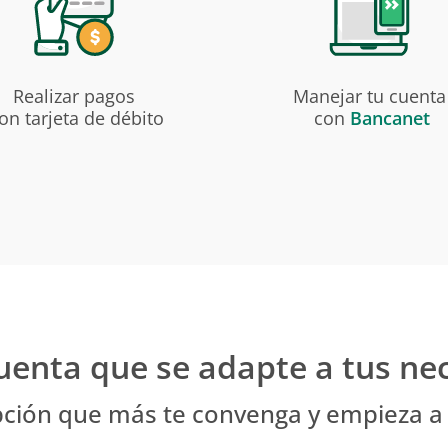
Realizar pagos
Manejar tu cuent
on tarjeta de débito
con
Bancanet
cuenta que se adapte a tus n
pción que más te convenga y empieza a a