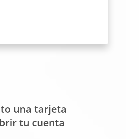
sto una tarjeta
brir tu cuenta