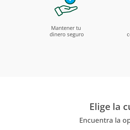
Mantener tu
dinero seguro
c
Elige la 
Encuentra la o