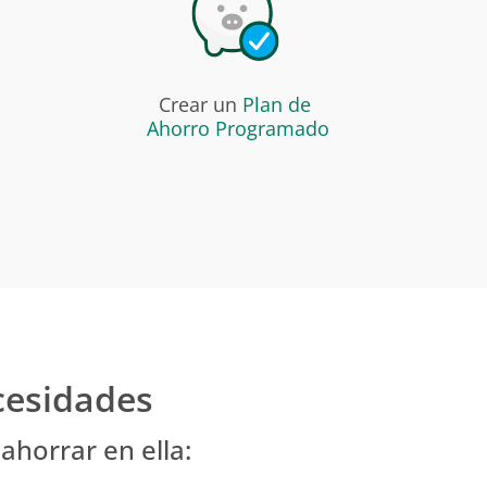
a
Crear un
Plan de
Ahorro Programado
ecesidades
horrar en ella: