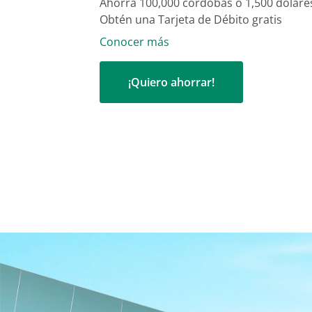
Ahorra 100,000 córdobas o 1,500 dólare
Obtén una Tarjeta de Débito gratis
Conocer más
¡Quiero ahorrar!