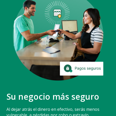
Su negocio más seguro
Al dejar atrás el dinero en efectivo, serás menos
vulnerable
a pérdidas por robo o extravío.