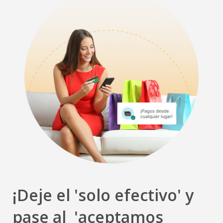
¡Deje el 'solo efectivo' y
pase al
'aceptamos