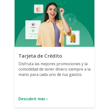
Tarjeta de Crédito
Pr
Disfruta las mejores promociones y la
Fi
comodidad de tener dinero siempre a la
pl
mano para cada uno de tus gastos.
di
tr
Descubrir más ›
De