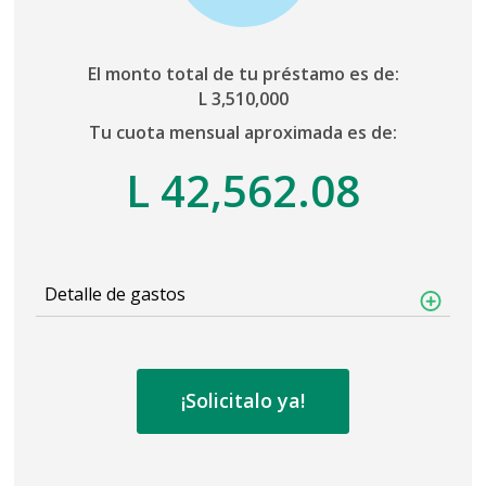
El monto total de tu préstamo es de:
L
3,510,000
Tu cuota mensual aproximada es de:
L
42,562.08
Detalle de gastos
¡Solicitalo ya!