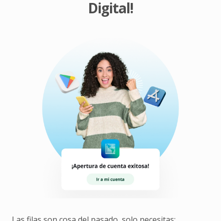
Digital!
Las filas son cosa del pasado, solo necesitas: