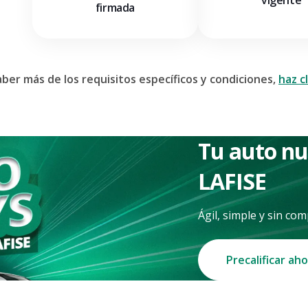
vigente
firmada
aber más de los requisitos específicos y condiciones,
haz cl
Tu auto n
LAFISE
Ágil, simple y sin co
Precalificar ah