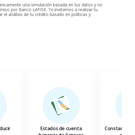
s únicamente una simulación basada en tus datos y no
iso por Banco LAFISE. Te invitamos a realizar tu
iar el análisis de tu crédito basado en políticas y
ducir
Estados de cuenta
Constancia d