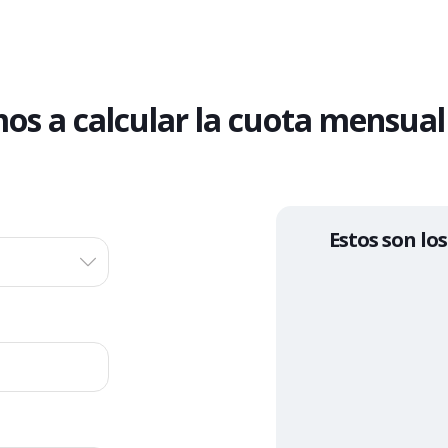
mos a
calcular la
cuota
mensual 
Estos son los