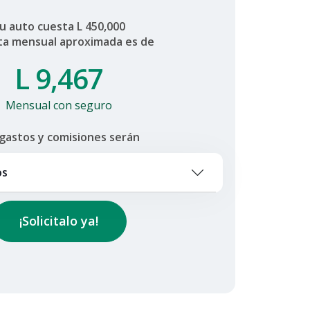
u auto cuesta L
450,000
ta mensual aproximada es de
L
9,467
Mensual con seguro
 gastos y comisiones serán
os
¡Solicitalo ya!