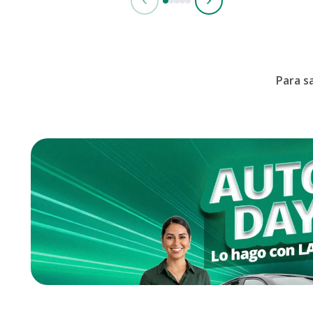
Para s