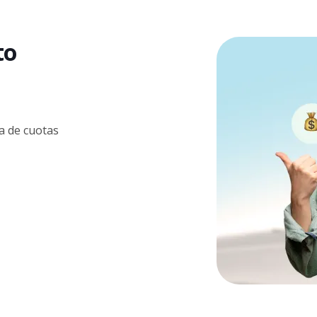
to
a de cuotas