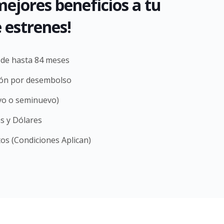
ejores beneficios a tu
 estrenes!
 de hasta 84 meses
ión por desembolso
vo o seminuevo)
s y Dólares
os (Condiciones Aplican)