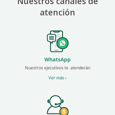
Nuestros canales de
atención
WhatsApp
Nuestros ejecutivos te
atenderán
Ver más ›