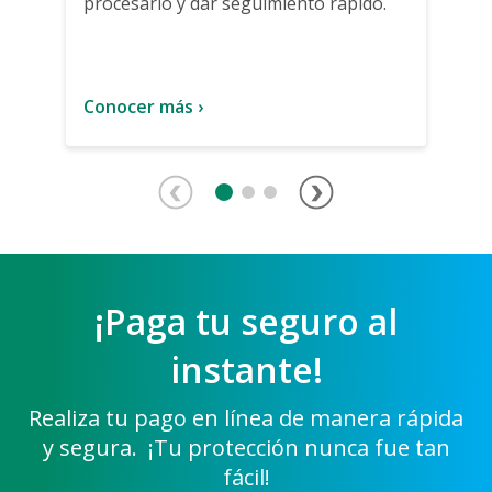
procesarlo y dar seguimiento
rápido.
Conocer más ›
¡Paga tu seguro al
instante!
Realiza tu pago en línea de manera rápida
y segura.
¡Tu protección nunca fue tan
fácil!