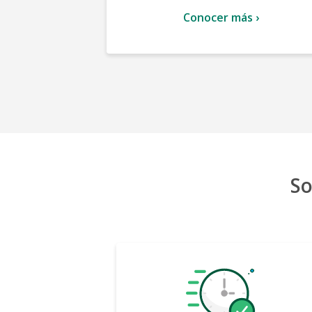
Conocer más ›
So