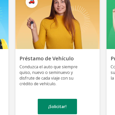
Préstamo de Vehículo
P
Conduzca el auto que siempre
Co
quiso, nuevo o seminuevo y
su
disfrute de cada viaje con su
la
crédito de vehículo.
¡Solicitar!