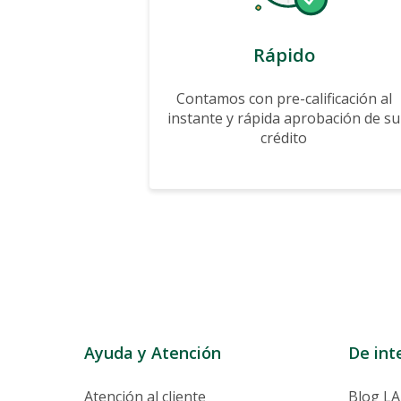
Rápido
Contamos con pre-calificación al
instante y rápida aprobación de su
crédito
Ayuda y Atención
De int
Atención al cliente
Blog LA