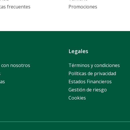
as frecuentes
Promociones
Legales
 con nosotros
Términos y condiciones
s
Políticas de privacidad
as
Estados Financieros
Gestión de riesgo
Cookies