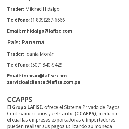
Trader:
Mildred Hidalgo
Teléfono:
(1 809)267-6666
Email: mhidalgo@lafise.com
País: Panamá
Trader:
Idania Morán
Teléfono:
(507) 340-9429
Email: imoran@lafise.com
servicioalcliente@lafise.com.pa
CCAPPS
El
Grupo LAFISE,
ofrece el Sistema Privado de Pagos
Centroamericanos y del Caribe
(CCAPPS),
mediante
el cual las empresas exportadoras e importadoras,
pueden realizar sus pagos utilizando su moneda