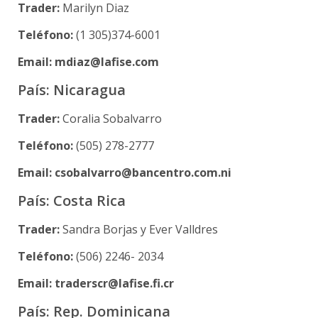
Trader:
Marilyn Diaz
Teléfono:
(1 305)374-6001
Email: mdiaz@lafise.com
País: Nicaragua
Trader:
Coralia Sobalvarro
Teléfono:
(505) 278-2777
Email: csobalvarro@bancentro.com.ni
País: Costa Rica
Trader:
Sandra Borjas y Ever Valldres
Teléfono:
(506) 2246- 2034
Email: traderscr@lafise.fi.cr
País: Rep. Dominicana