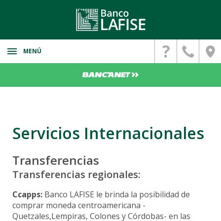
MENÚ
Banca Personal
Cuentas de Ahorro
Banca Corporativa
Cuenta Digital
Cuentas
Banca Privada
Cuenta para menores
Servicios Internacionales
Monibyte
Inversiones Personalizadas
Cuentas Corrientes
Seguros
LAFISE Digital
Cuentas Bancarias
Transferencias
Servicios Internacionales
FZT
Deposito a Plazo Fijo
Remesas
Transferencias regionales:
Convertidor SINPE-IBAN
LAFISE Portfolio
Bienes Adjudicados
Promociones
Ccapps:
Banco LAFISE le brinda la posibilidad de
Paganet
Planificador Patrimonial
Propiedades
comprar moneda centroamericana -
Firma Digital
Quetzales,Lempiras, Colones y Córdobas- en las
Vehiculos
Fideicomiso Patrimonial