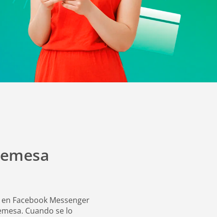
Transferencias
Seguros
 Remesa
Lia en Facebook Messenger
Remesa. Cuando se lo