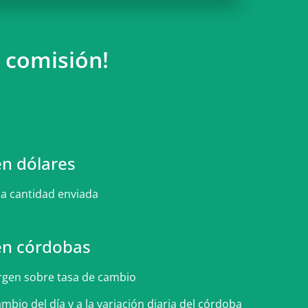
a comisión!
en dólares
la cantidad enviada
en córdobas
gen sobre tasa de cambio
ambio del día y a la variación diaria del córdoba