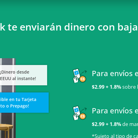
nk te enviarán dinero con baj
Para envíos 
$2.99 + 1.8%
sobre 
Para envíos 
$2.99 + 1.8%
de mar
*Sujeto al tipo de c