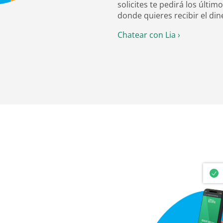
solicites te pedirá los último
donde quieres recibir el din
Chatear con Lia ›