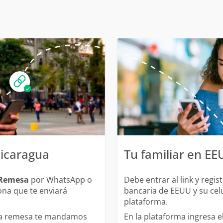
Nicaragua
Tu familiar en E
 Remesa
por WhatsApp o
Debe entrar al link y regi
ona que te enviará
bancaria de EEUU y su cel
plataforma.
 la remesa te mandamos
En la plataforma ingresa 