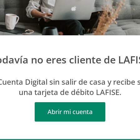
odavía no eres cliente de LAFI
uenta Digital sin salir de casa y recibe
una tarjeta de débito LAFISE.
Abrir mi cuenta